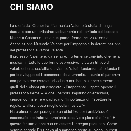
CHI SIAMO
La storia dell’Orchestra Filarmonica Valente è storia di lunga
durata e con un fortissimo radicamento nel territorio del leccese.
Nasce a Casarano, nella sua prima forma, nel 2007 come
Associazione Musicale Valente per l’impegno e la determinazione
del professor Salvatore Valente.
Il professor Valente è, da sempre, fortemente convinto che nella
musica, in tutte le sue forme espressive, viva un trittico di
valori: cultura, socialità e civismo. Valori fondamentali e fondanti
per lo sviluppo ed il benessere della umanità. Il punto di partenza
non poteva che essere individuato nei bambini specialmente
quelli delle classi più disagiate. «L’importante – ripete spesso il
professor Valente – è che i bambini imparino divertendosi,
crescendo insieme e capiscano l’importanza di rispettare le
regole. E allora, cosa meglio della musica?»
Naturalmente per perseguire un obiettivo così ambizioso è
necessario costruire un ambiente creativo e pieno di stimoli. E
questo è stato e continua ad essere l’impegno prioritario. Come
sempre accade l’iniziativa alla partenza conta su piccoli numeri