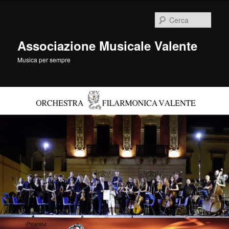
Vai
al
Cerca
contenuto
principale
Associazione Musicale Valente
Musica per sempre