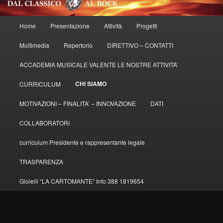
Menu
Home
Presentazione
Attività
Progetti
principale
Multimedia
Repertorio
DIRETTIVO – CONTATTI
ACCADEMIA MUSICALE VALENTE LE NOSTRE ATTIVITA’
CHI SIAMO
CURRICULUM
MOTIVAZIONI – FINALITA’ – INNOVAZIONE
DATI
COLLABORATORI
curriculum Presidente e rappresentante legale
TRASPARENZA
Gioielli “LA CARTOMANTE” Info 388 1819654