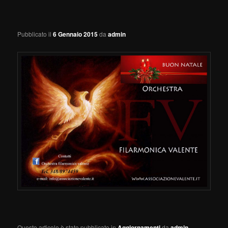
Pubblicato il
6 Gennaio 2015
da
admin
Questo articolo è stato pubblicato in
Aggiornamenti
da
admin
.