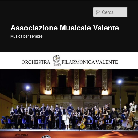
Vai
al
Cerca
contenuto
principale
Associazione Musicale Valente
Musica per sempre