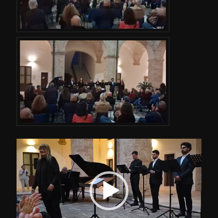
Video
Player