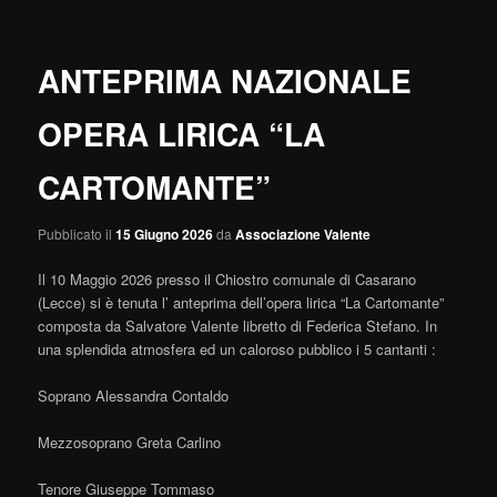
ANTEPRIMA NAZIONALE
OPERA LIRICA “LA
CARTOMANTE”
Pubblicato il
15 Giugno 2026
da
Associazione Valente
Il 10 Maggio 2026 presso il Chiostro comunale di Casarano
(Lecce) si è tenuta l’ anteprima dell’opera lirica “La Cartomante”
composta da Salvatore Valente libretto di Federica Stefano. In
una splendida atmosfera ed un caloroso pubblico i 5 cantanti :
Soprano Alessandra Contaldo
Mezzosoprano Greta Carlino
Tenore Giuseppe Tommaso