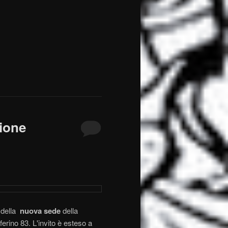
ione
 della
nuova sede
della
erino 83. L'invito è esteso a