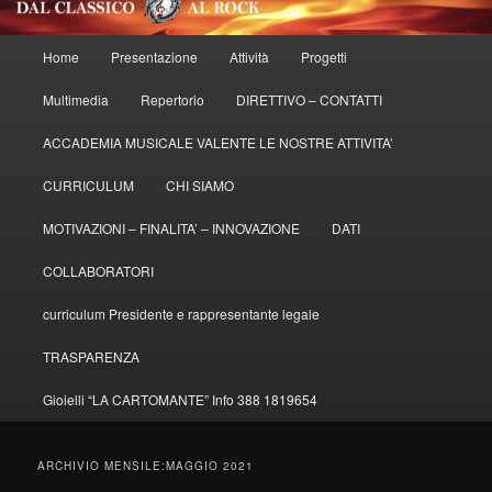
Menu
Home
Presentazione
Attività
Progetti
principale
Multimedia
Repertorio
DIRETTIVO – CONTATTI
ACCADEMIA MUSICALE VALENTE LE NOSTRE ATTIVITA’
CURRICULUM
CHI SIAMO
MOTIVAZIONI – FINALITA’ – INNOVAZIONE
DATI
COLLABORATORI
curriculum Presidente e rappresentante legale
TRASPARENZA
Gioielli “LA CARTOMANTE” Info 388 1819654
ARCHIVIO MENSILE:
MAGGIO 2021